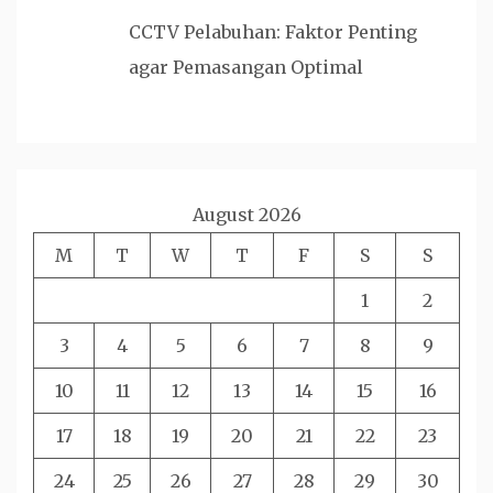
CCTV Pelabuhan: Faktor Penting
agar Pemasangan Optimal
August 2026
M
T
W
T
F
S
S
1
2
3
4
5
6
7
8
9
10
11
12
13
14
15
16
17
18
19
20
21
22
23
24
25
26
27
28
29
30