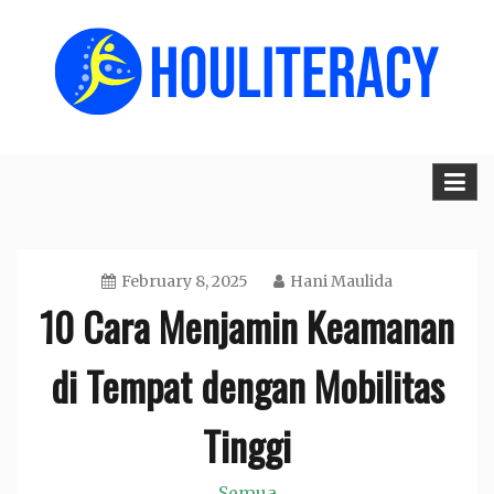
Skip
to
content
Houliteracy.org
February 8, 2025
Hani Maulida
10 Cara Menjamin Keamanan
di Tempat dengan Mobilitas
Tinggi
Semua