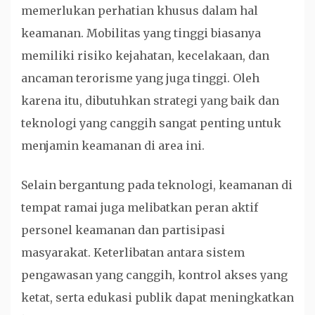
memerlukan perhatian khusus dalam hal
keamanan. Mobilitas yang tinggi biasanya
memiliki risiko kejahatan, kecelakaan, dan
ancaman terorisme yang juga tinggi. Oleh
karena itu, dibutuhkan strategi yang baik dan
teknologi yang canggih sangat penting untuk
menjamin keamanan di area ini.
Selain bergantung pada teknologi, keamanan di
tempat ramai juga melibatkan peran aktif
personel keamanan dan partisipasi
masyarakat. Keterlibatan antara sistem
pengawasan yang canggih, kontrol akses yang
ketat, serta edukasi publik dapat meningkatkan