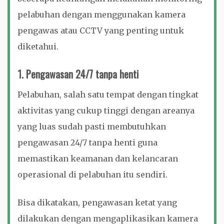
pelabuhan dengan menggunakan kamera
pengawas atau CCTV yang penting untuk
diketahui.
1. Pengawasan 24/7 tanpa henti
Pelabuhan, salah satu tempat dengan tingkat
aktivitas yang cukup tinggi dengan areanya
yang luas sudah pasti membutuhkan
pengawasan 24/7 tanpa henti guna
memastikan keamanan dan kelancaran
operasional di pelabuhan itu sendiri.
Bisa dikatakan, pengawasan ketat yang
dilakukan dengan mengaplikasikan kamera