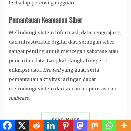
terhadap potensi gangguan.
Pemantauan Keamanan Siber
Melindungi sistem informasi, data pengunjung,
dan infrastruktur digital dari serangan siber
sangat penting untuk mencegah sabotase atau
pencurian data. Langkah-langkah seperti
enkripsi data,
firewall
yang kuat, serta
pemantauan aktivitas jaringan dapat
melindungi sistem dari ancaman peretas dan
malware
.
READ MORE