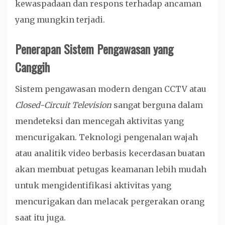
kewaspadaan dan respons terhadap ancaman
yang mungkin terjadi.
Penerapan Sistem Pengawasan yang
Canggih
Sistem pengawasan modern dengan CCTV atau
Closed-Circuit Television
sangat berguna dalam
mendeteksi dan mencegah aktivitas yang
mencurigakan. Teknologi pengenalan wajah
atau analitik video berbasis kecerdasan buatan
akan membuat petugas keamanan lebih mudah
untuk mengidentifikasi aktivitas yang
mencurigakan dan melacak pergerakan orang
saat itu juga.