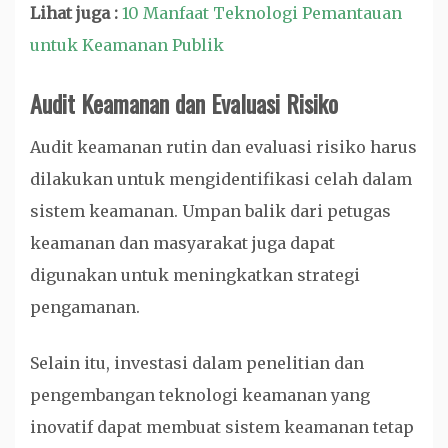
Lihat juga :
10 Manfaat Teknologi Pemantauan
untuk Keamanan Publik
Audit Keamanan dan Evaluasi Risiko
Audit keamanan rutin dan evaluasi risiko harus
dilakukan untuk mengidentifikasi celah dalam
sistem keamanan. Umpan balik dari petugas
keamanan dan masyarakat juga dapat
digunakan untuk meningkatkan strategi
pengamanan.
Selain itu, investasi dalam penelitian dan
pengembangan teknologi keamanan yang
inovatif dapat membuat sistem keamanan tetap