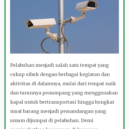
Pelabuhan menjadi salah satu tempat yang
cukup sibuk dengan berbagai kegiatan dan
aktivitas di dalamnya, mulai dari tempat naik
dan turunnya penumpang yang menggunakan
kapal untuk bertransportasi hingga bongkar
muat barang menjadi pemandangan yang
umum dijumpai di pelabuhan. Demi