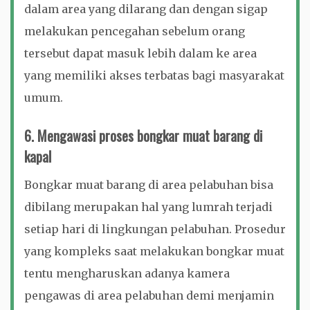
dalam area yang dilarang dan dengan sigap
melakukan pencegahan sebelum orang
tersebut dapat masuk lebih dalam ke area
yang memiliki akses terbatas bagi masyarakat
umum.
6. Mengawasi proses bongkar muat barang di
kapal
Bongkar muat barang di area pelabuhan bisa
dibilang merupakan hal yang lumrah terjadi
setiap hari di lingkungan pelabuhan. Prosedur
yang kompleks saat melakukan bongkar muat
tentu mengharuskan adanya kamera
pengawas di area pelabuhan demi menjamin