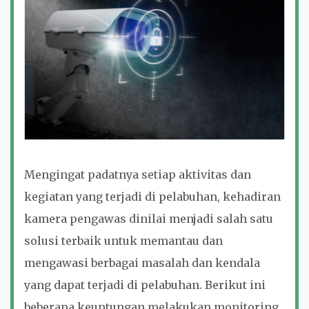
Mengingat padatnya setiap aktivitas dan
kegiatan yang terjadi di pelabuhan, kehadiran
kamera pengawas dinilai menjadi salah satu
solusi terbaik untuk memantau dan
mengawasi berbagai masalah dan kendala
yang dapat terjadi di pelabuhan. Berikut ini
beberapa keuntungan melakukan monitoring