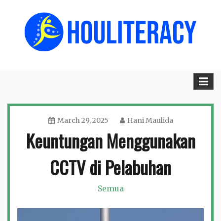
Skip
to
content
Houliteracy.org
March 29, 2025
Hani Maulida
Keuntungan Menggunakan
CCTV di Pelabuhan
Semua