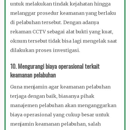
untuk melakukan tindak kejahatan hingga
melanggar prosedur keamanan yang berlaku
di pelabuhan tersebut. Dengan adanya
rekaman CCTV sebagai alat bukti yang kuat,
oknum tersebut tidak bisa lagi mengelak saat
dilakukan proses investigasi.
10. Mengurangi biaya operasional terkait
keamanan pelabuhan
Guna menjamin agar keamanan pelabuhan
terjaga dengan baik, biasanya pihak
manajemen pelabuhan akan menganggarkan
biaya operasional yang cukup besar untuk
menjamin keamanan pelabuhan, salah