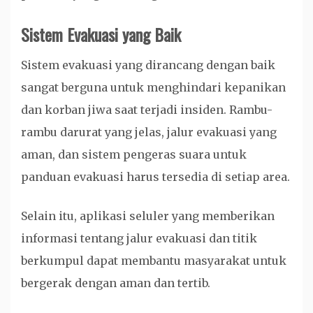
Sistem Evakuasi yang Baik
Sistem evakuasi yang dirancang dengan baik
sangat berguna untuk menghindari kepanikan
dan korban jiwa saat terjadi insiden. Rambu-
rambu darurat yang jelas, jalur evakuasi yang
aman, dan sistem pengeras suara untuk
panduan evakuasi harus tersedia di setiap area.
Selain itu, aplikasi seluler yang memberikan
informasi tentang jalur evakuasi dan titik
berkumpul dapat membantu masyarakat untuk
bergerak dengan aman dan tertib.