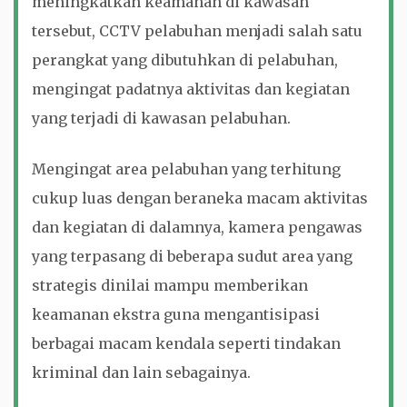
meningkatkan keamanan di kawasan
tersebut, CCTV pelabuhan menjadi salah satu
perangkat yang dibutuhkan di pelabuhan,
mengingat padatnya aktivitas dan kegiatan
yang terjadi di kawasan pelabuhan.
Mengingat area pelabuhan yang terhitung
cukup luas dengan beraneka macam aktivitas
dan kegiatan di dalamnya, kamera pengawas
yang terpasang di beberapa sudut area yang
strategis dinilai mampu memberikan
keamanan ekstra guna mengantisipasi
berbagai macam kendala seperti tindakan
kriminal dan lain sebagainya.