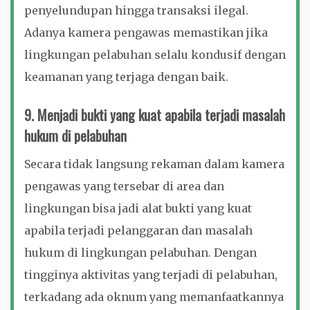
penyelundupan hingga transaksi ilegal.
Adanya kamera pengawas memastikan jika
lingkungan pelabuhan selalu kondusif dengan
keamanan yang terjaga dengan baik.
9. Menjadi bukti yang kuat apabila terjadi masalah
hukum di pelabuhan
Secara tidak langsung rekaman dalam kamera
pengawas yang tersebar di area dan
lingkungan bisa jadi alat bukti yang kuat
apabila terjadi pelanggaran dan masalah
hukum di lingkungan pelabuhan. Dengan
tingginya aktivitas yang terjadi di pelabuhan,
terkadang ada oknum yang memanfaatkannya