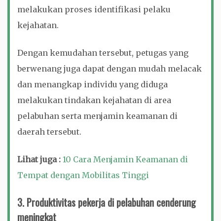
melakukan proses identifikasi pelaku
kejahatan.
Dengan kemudahan tersebut, petugas yang
berwenang juga dapat dengan mudah melacak
dan menangkap individu yang diduga
melakukan tindakan kejahatan di area
pelabuhan serta menjamin keamanan di
daerah tersebut.
Lihat juga :
10 Cara Menjamin Keamanan di
Tempat dengan Mobilitas Tinggi
3. Produktivitas pekerja di pelabuhan cenderung
meningkat