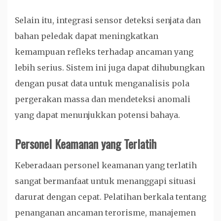
Selain itu, integrasi sensor deteksi senjata dan
bahan peledak dapat meningkatkan
kemampuan refleks terhadap ancaman yang
lebih serius. Sistem ini juga dapat dihubungkan
dengan pusat data untuk menganalisis pola
pergerakan massa dan mendeteksi anomali
yang dapat menunjukkan potensi bahaya.
Personel Keamanan yang Terlatih
Keberadaan personel keamanan yang terlatih
sangat bermanfaat untuk menanggapi situasi
darurat dengan cepat. Pelatihan berkala tentang
penanganan ancaman terorisme, manajemen