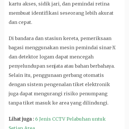
kartu akses, sidik jari, dan pemindai retina
membuat identifikasi seseorang lebih akurat
dan cepat.
Di bandara dan stasiun kereta, pemeriksaan
bagasi menggunakan mesin pemindai sinar-X
dan detektor logam dapat mencegah
penyelundupan senjata atau bahan berbahaya.
Selain itu, penggunaan gerbang otomatis
dengan sistem pengenalan tiket elektronik
juga dapat mengurangi risiko penumpang
tanpa tiket masuk ke area yang dilindungi.
Lihat juga :
6 Jenis CCTV Pelabuhan untuk
Setiap Area