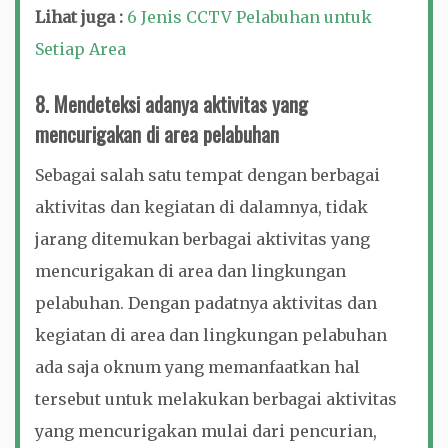
Lihat juga :
6 Jenis CCTV Pelabuhan untuk
Setiap Area
8. Mendeteksi adanya aktivitas yang
mencurigakan di area pelabuhan
Sebagai salah satu tempat dengan berbagai
aktivitas dan kegiatan di dalamnya, tidak
jarang ditemukan berbagai aktivitas yang
mencurigakan di area dan lingkungan
pelabuhan. Dengan padatnya aktivitas dan
kegiatan di area dan lingkungan pelabuhan
ada saja oknum yang memanfaatkan hal
tersebut untuk melakukan berbagai aktivitas
yang mencurigakan mulai dari pencurian,