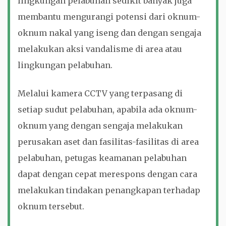
lingkungan pelabuhan sedikit banyak juga
membantu mengurangi potensi dari oknum-
oknum nakal yang iseng dan dengan sengaja
melakukan aksi vandalisme di area atau
lingkungan pelabuhan.
Melalui kamera CCTV yang terpasang di
setiap sudut pelabuhan, apabila ada oknum-
oknum yang dengan sengaja melakukan
perusakan aset dan fasilitas-fasilitas di area
pelabuhan, petugas keamanan pelabuhan
dapat dengan cepat merespons dengan cara
melakukan tindakan penangkapan terhadap
oknum tersebut.