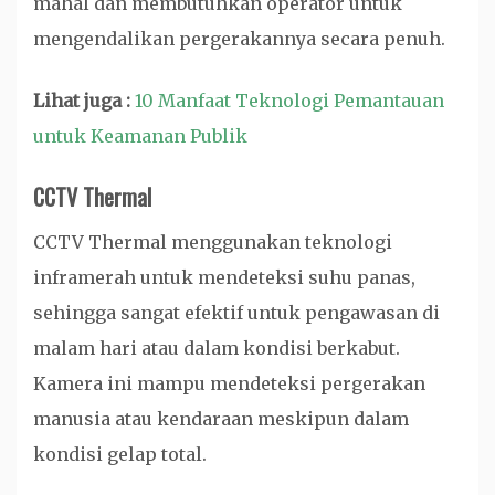
mahal dan membutuhkan operator untuk
mengendalikan pergerakannya secara penuh.
Lihat juga :
10 Manfaat Teknologi Pemantauan
untuk Keamanan Publik
CCTV Thermal
CCTV Thermal menggunakan teknologi
inframerah untuk mendeteksi suhu panas,
sehingga sangat efektif untuk pengawasan di
malam hari atau dalam kondisi berkabut.
Kamera ini mampu mendeteksi pergerakan
manusia atau kendaraan meskipun dalam
kondisi gelap total.