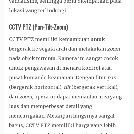
vandalisme, sehingga perlu ditempatkan pada
lokasi yang terlindungi.
CCTV PTZ (Pan-Tilt-Zoom)
CCTV PTZ memiliki kemampuan untuk
bergerak ke segala arah dan melakukan
zoom
pada objek tertentu. Kamera ini sangat cocok
untuk pengawasan di menara kontrol atau
pusat komando keamanan. Dengan fitur
pan
(bergerak horizontal),
tilt
(bergerak vertikal),
dan
zoom
, operator dapat memantau area yang
luas dan memperbesar detail yang
mencurigakan. Meskipun fungsinya sangat
bagus, CCTV PTZ memiliki harga yang lebih