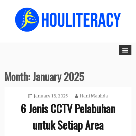
Skip
to
content
Houliteracy.org
Month:
January 2025
January 18, 2025
Hani Maulida
6 Jenis CCTV Pelabuhan
untuk Setiap Area